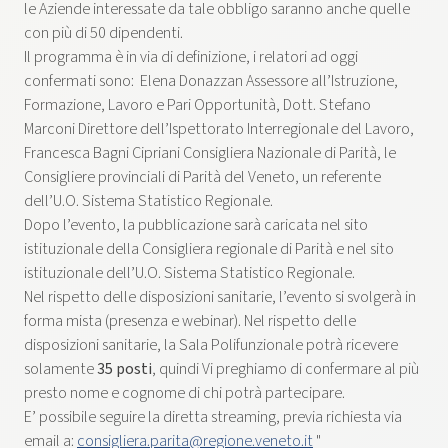
le Aziende interessate da tale obbligo saranno anche quelle
con più di 50 dipendenti.
Il programma è in via di definizione, i relatori ad oggi
confermati sono: Elena Donazzan Assessore all’Istruzione,
Formazione, Lavoro e Pari Opportunità, Dott. Stefano
Marconi Direttore dell’Ispettorato Interregionale del Lavoro,
Francesca Bagni Cipriani Consigliera Nazionale di Parità, le
Consigliere provinciali di Parità del Veneto, un referente
dell’U.O. Sistema Statistico Regionale.
Dopo l’evento, la pubblicazione sarà caricata nel sito
istituzionale della Consigliera regionale di Parità e nel sito
istituzionale dell’U.O. Sistema Statistico Regionale.
Nel rispetto delle disposizioni sanitarie, l’evento si svolgerà in
forma mista (presenza e webinar). Nel rispetto delle
disposizioni sanitarie, la Sala Polifunzionale potrà ricevere
solamente
35 posti
, quindi Vi preghiamo di confermare al più
presto nome e cognome di chi potrà partecipare.
E’ possibile seguire la diretta streaming, previa richiesta via
email a:
consigliera.parita@regione.veneto.it
"