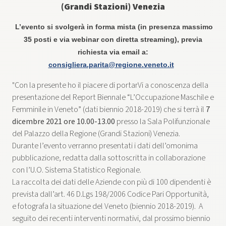
(Grandi Stazioni) Venezia
L’evento si svolgerà in forma mista
(in presenza massimo
35 posti e via webinar con diretta streaming),
previa
richiesta via email a:
consigliera.parita@regione.veneto.it
"Con la presente ho il piacere di portarVi a conoscenza della
presentazione del Report Biennale “L’Occupazione Maschile e
Femminile in Veneto” (dati biennio 2018-2019) che si terrà il
7
dicembre 2021 ore 10.00-13.00
presso la Sala Polifunzionale
del Palazzo della Regione (Grandi Stazioni) Venezia.
Durante l’evento verranno presentati i dati dell’omonima
pubblicazione, redatta dalla sottoscritta in collaborazione
con l’U.O. Sistema Statistico Regionale.
La raccolta dei dati delle Aziende con più di 100 dipendenti è
prevista dall’art. 46 D.Lgs 198/2006 Codice Pari Opportunità,
e fotografa la situazione del Veneto (biennio 2018-2019). A
seguito dei recenti interventi normativi, dal prossimo biennio