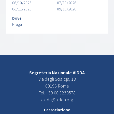
06/10/2026
07/11/2026
08/11/2026
09/11/2026
Dove
Praga
Segreteria Nazionale AIDDA
Via degli Scialoja, 18
00196 Roma
Tel. +39 06 3230578
aidda@aidda.org
L’associazione