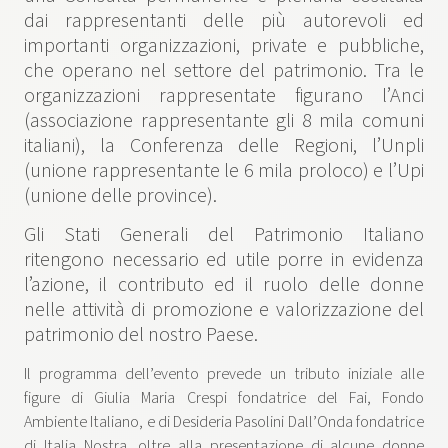
dai rappresentanti delle più autorevoli ed
importanti organizzazioni, private e pubbliche,
che operano nel settore del patrimonio. Tra le
organizzazioni rappresentate figurano l’Anci
(associazione rappresentante gli 8 mila comuni
italiani), la Conferenza delle Regioni, l’Unpli
(unione rappresentante le 6 mila proloco) e l’Upi
(unione delle province).
Gli Stati Generali del Patrimonio Italiano
ritengono necessario ed utile porre in evidenza
l’azione, il contributo ed il ruolo delle donne
nelle attività di promozione e valorizzazione del
patrimonio del nostro Paese.
Il programma dell’evento prevede un tributo iniziale alle
figure di Giulia Maria Crespi fondatrice del Fai, Fondo
Ambiente Italiano, e di Desideria Pasolini Dall’Onda fondatrice
di Italia Nostra, oltre alla presentazione di alcune donne