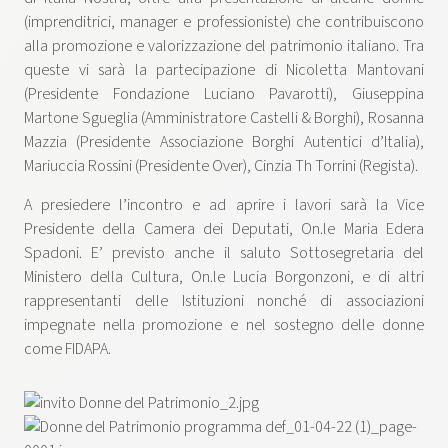
(imprenditrici, manager e professioniste) che contribuiscono
alla promozione e valorizzazione del patrimonio italiano. Tra
queste vi sarà la partecipazione di Nicoletta Mantovani
(Presidente Fondazione Luciano Pavarotti), Giuseppina
Martone Sgueglia (Amministratore Castelli & Borghi), Rosanna
Mazzia (Presidente Associazione Borghi Autentici d’Italia),
Mariuccia Rossini (Presidente Over), Cinzia Th Torrini (Regista).
A presiedere l’incontro e ad aprire i lavori sarà la Vice
Presidente della Camera dei Deputati, On.le Maria Edera
Spadoni. E’ previsto anche il saluto Sottosegretaria del
Ministero della Cultura, On.le Lucia Borgonzoni, e di altri
rappresentanti delle Istituzioni nonché di associazioni
impegnate nella promozione e nel sostegno delle donne
come FIDAPA.