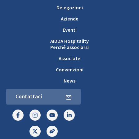
Delegazioni
Aziende
Eventi
AIDDA Hospitality
Perché associarsi
Associate
Convenzioni
News
Contattaci