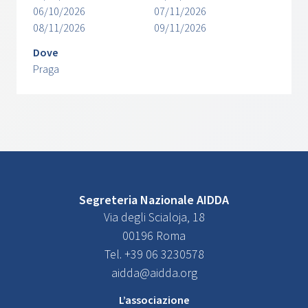
06/10/2026
07/11/2026
08/11/2026
09/11/2026
Dove
Praga
Segreteria Nazionale AIDDA
Via degli Scialoja, 18
00196 Roma
Tel. +39 06 3230578
aidda@aidda.org
L’associazione