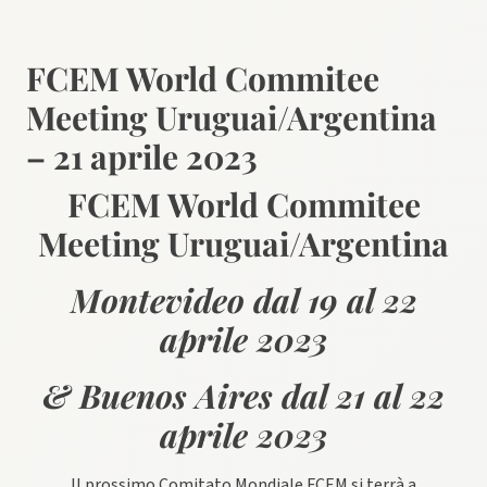
FCEM World Commitee
Meeting Uruguai/Argentina
– 21 aprile 2023
FCEM World Commitee
Meeting Uruguai/Argentina
Montevideo dal 19 al 22
aprile 2023
& Buenos Aires dal 21 al 22
aprile 2023
Il prossimo Comitato Mondiale FCEM si terrà a