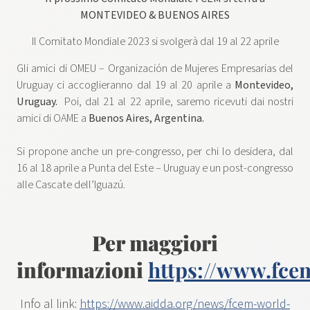
MONTEVIDEO & BUENOS AIRES
Il Comitato Mondiale 2023 si svolgerà dal 19 al 22 aprile
Gli amici di OMEU – Organización de Mujeres Empresarias del
Uruguay ci accoglieranno dal 19 al 20 aprile a
Montevideo,
Uruguay.
Poi, dal 21 al 22 aprile, saremo ricevuti dai nostri
amici di OAME a
Buenos Aires, Argentina.
Si propone anche un pre-congresso, per chi lo desidera, dal
16 al 18 aprile a Punta del Este – Uruguay e un post-congresso
alle Cascate dell’Iguazú.
Per maggiori
informazioni
https://www.fce
Info al link:
https://www.aidda.org/news/fcem-world-