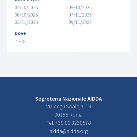
04/10/2026
05/10/2026
06/10/2026
07/11/2026
08/11/2026
09/11/2026
Dove
Praga
Segreteria Nazionale AIDDA
Via degli Scialoja, 18
00196 Roma
Tel. +39 06 3230578
aidda@aidda.org