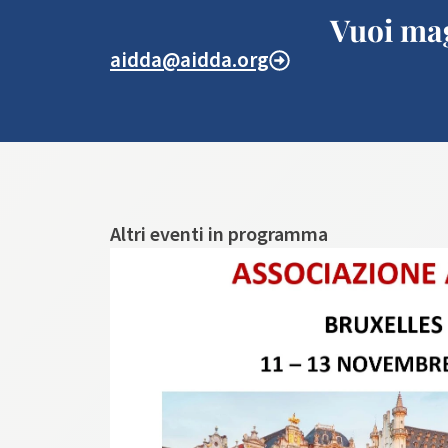
Vuoi mag
aidda@aidda.org
Altri eventi in programma