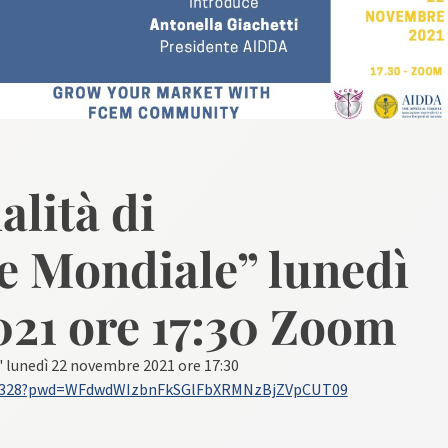
lità di
e Mondiale” lunedì
21 ore 17:30 Zoom
 lunedì 22 novembre 2021 ore 17:30
371328?pwd=WFdwdWIzbnFkSGlFbXRMNzBjZVpCUT09