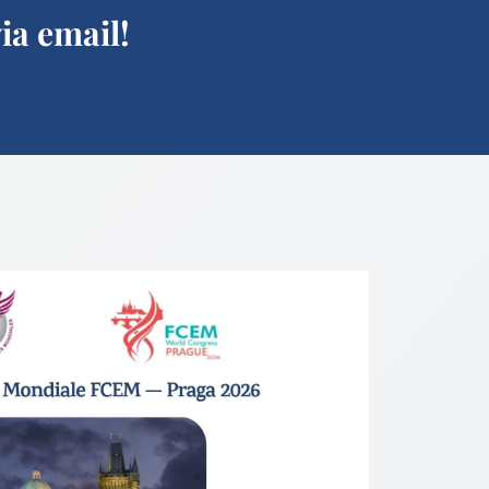
ia email!