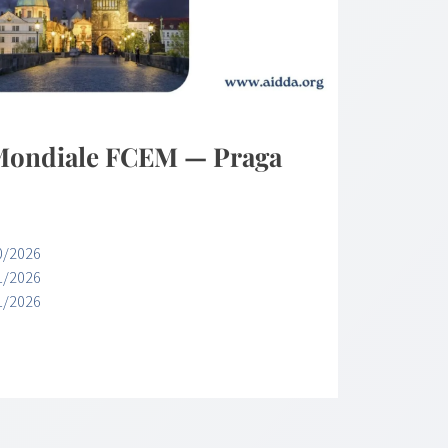
 Mondiale FCEM — Praga
0/2026
1/2026
1/2026