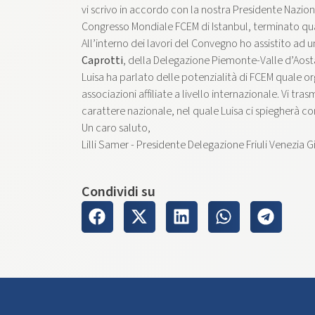
vi scrivo in accordo con la nostra Presidente Nazion
Congresso Mondiale FCEM di Istanbul, terminato qua
All’interno dei lavori del Convegno ho assistito ad 
Caprotti
, della Delegazione Piemonte-Valle d’Aosta,
Luisa ha parlato delle potenzialità di FCEM quale or
associazioni affiliate a livello internazionale. Vi tra
carattere nazionale, nel quale Luisa ci spiegherà co
Un caro saluto,
Lilli Samer​ -​ Presidente Delegazione Friuli Venezia Gi
Condividi su