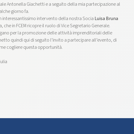
ale Antonella Giachetti e a seguito della mia partecipazione al
lche giorno fa.
un interessantissimo intervento della nostra Socia
Luisa Bruna
 che in FCEM ricopre il ruolo di Vice Segretario Generale.
gano per la promozione delle attività imprenditoriali delle
smetto quindi qui di seguito l’invito a partecipare all’evento, di
me cogliere questa opportunità​.​
ulia