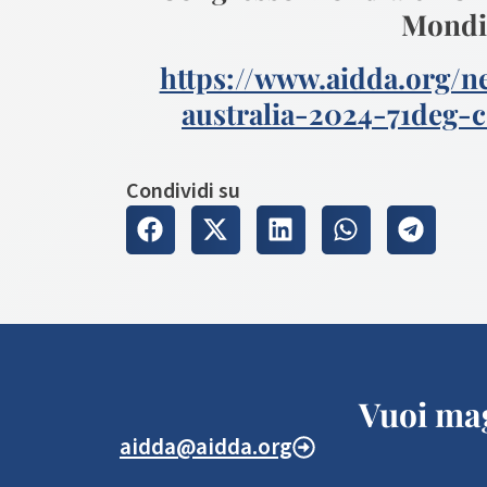
Mondia
https://www.aidda.org/
australia-2024-71deg-
Condividi su
Vuoi mag
aidda@aidda.org