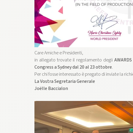
Care Amiche e Presidenti,
in allegato trovate il regolamento degli
AWARDS 
Congress a Sydney dal 20 al 23 ottobre
.
Per chi fosse interessato è pregato di inviate la rich
La Vostra Segretaria Generale
Joëlle Baccialon