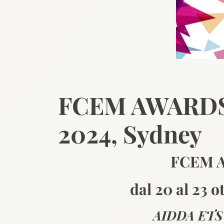
FCEM AWARDS 2
2024, Sydney
FCEM 
dal 20 al 23 
AIDDA ETS è