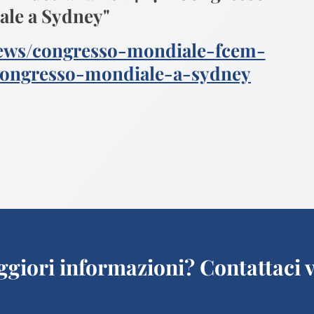
le a Sydney"
news/congresso-mondiale-fcem-
congresso-mondiale-a-sydney
giori informazioni? Contattaci v