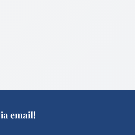
ia email!