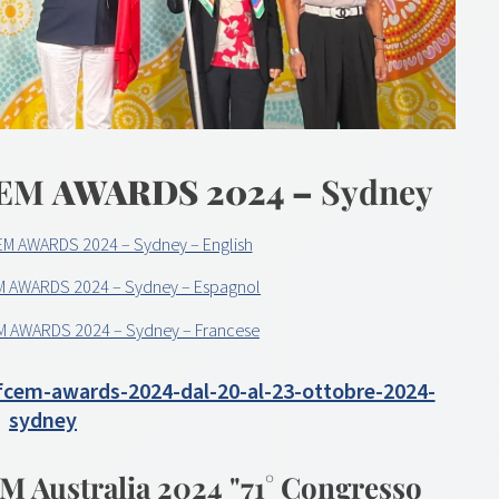
CEM
AWARDS 2024 –
Sydney
M AWARDS 2024 – Sydney – English
M AWARDS 2024 – Sydney – Espagnol
M AWARDS 2024 – Sydney – Francese
cem-awards-2024-dal-20-al-23-ottobre-2024-
sydney
 Australia 2024 "71° Congresso