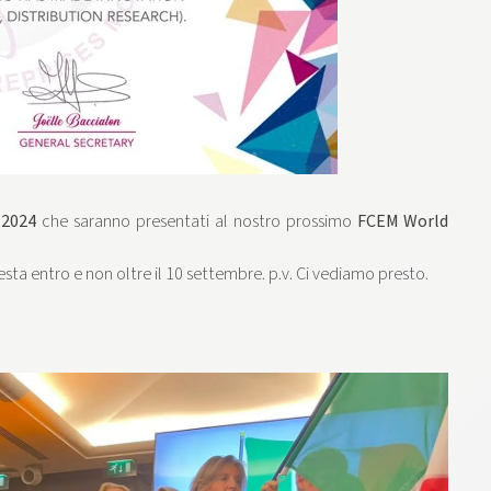
2024
che saranno presentati al nostro prossimo
FCEM World
iesta entro e non oltre il 10 settembre. p.v. Ci vediamo presto.