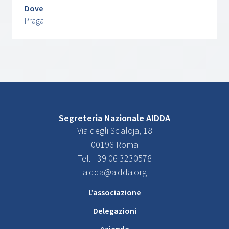
Dove
Praga
Segreteria Nazionale AIDDA
Via degli Scialoja, 18
00196 Roma
Tel. +39 06 3230578
aidda@aidda.org
L’associazione
Delegazioni