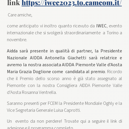
link
https://iwec2023.to.camcom.it/
Care amiche,
come anticipato vi inoltro quanto ricevuto da
IWEC
, evento
internazionale che si svolgerà straordinariamente a Torino a
novembre.
Aidda sarà presente in qualità di partner, la Presidente
Nazionale AIDDA Antonella Giachetti sarà relatrice e
avremo la nostra associata AIDDA Piemonte Valle d’Aosta
Maria Grazia Doglione come candidata al premio
. Ricordo
che il Premio dello scorso anno è già stato assegnato al
Piemonte con la nostra Consigliera AIDDA Piemonte Valle
d’Aosta Rosanna Ventrella.
Saranno presenti per FCEM la Presidente Mondiale Oghly e la
Vice Segretaria Generale Luisa Caprotti.
Un evento da non perdere! Trovate qui a seguire il link di
adesione e il programma completo.