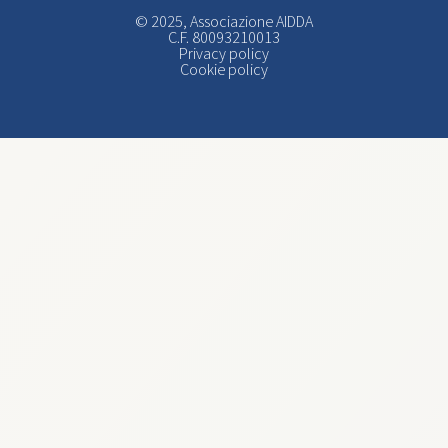
© 2025, Associazione AIDDA
C.F. 80093210013
Privacy policy
Cookie policy