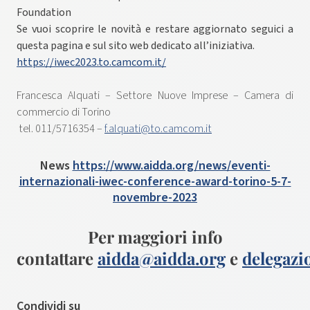
Foundation
Se vuoi scoprire le novità e restare aggiornato seguici a
questa pagina e sul sito web dedicato all’iniziativa.
https://iwec2023.to.camcom.it/
Francesca Alquati – Settore Nuove Imprese – Camera di
commercio di Torino
tel. 011/5716354 –
f.alquati@to.camcom.it
News
https://www.aidda.org/news/eventi-
internazionali-iwec-conference-award-torino-5-7-
novembre-2023
Per maggiori info
contattare
aidda@aidda.org
e
delegaz
Condividi su