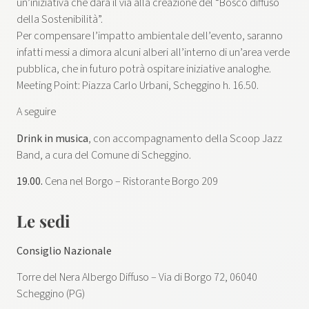
un’iniziativa che darà il via alla creazione del “Bosco diffuso
della Sostenibilità”.
Per compensare l’impatto ambientale dell’evento, saranno
infatti messi a dimora alcuni alberi all’interno di un’area verde
pubblica, che in futuro potrà ospitare iniziative analoghe.
Meeting Point: Piazza Carlo Urbani, Scheggino h. 16.50.
A seguire
Drink in musica
, con accompagnamento della Scoop Jazz
Band, a cura del Comune di Scheggino.
19.00.
Cena nel Borgo – Ristorante Borgo 209
Le sedi
Consiglio Nazionale
Torre del Nera Albergo Diffuso – Via di Borgo 72, 06040
Scheggino (PG)