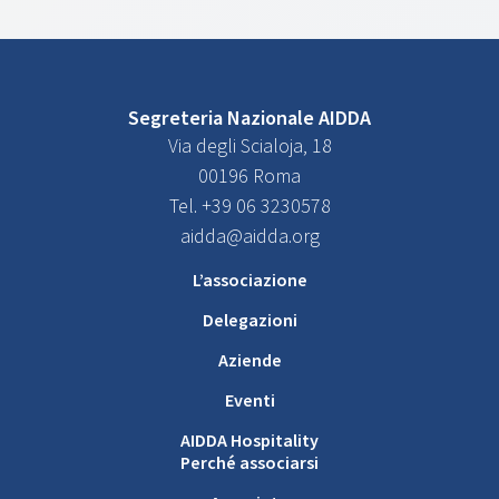
Segreteria Nazionale AIDDA
Via degli Scialoja, 18
00196 Roma
Tel. +39 06 3230578
aidda@aidda.org
L’associazione
Delegazioni
Aziende
Eventi
AIDDA Hospitality
Perché associarsi