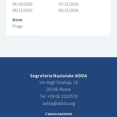
06/10/2026
07/11/2026
08/11/2026
09/11/2026
Dove
Praga
Segreteria Nazionale AIDDA
Via degli Scialoja, 18
00196 Roma
Tel. +39 06 3230578
aidda@aidda.org
L’associazione