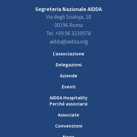
Segreteria Nazionale AIDDA
Via degli Scialoja, 18
00196 Roma
Tel. +39 06 3230578
aidda@aidda.org
L’associazione
Delegazioni
Aziende
Eventi
AIDDA Hospitality
Perché associarsi
Associate
Convenzioni
News