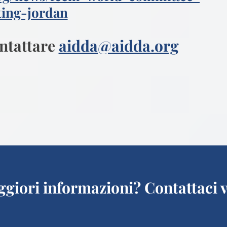
ing-jordan
ontattare
aidda@aidda.org
giori informazioni? Contattaci v