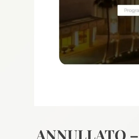
ANNULLATO –