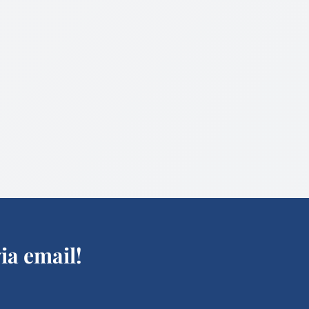
ia email!