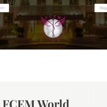
 FCEM World