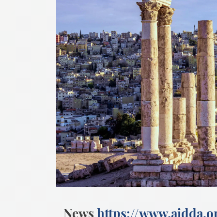
News
https://www.aidda.