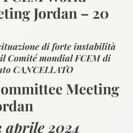
ting Jordan – 20
ituazione di forte instabilità
e il Comité mondial FCEM di
tato CANCELLATO
ommittee Meeting
ordan
 aprile 2024