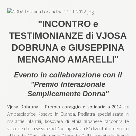
"INCONTRO e
TESTIMONIANZE di VJOSA
DOBRUNA e GIUSEPPINA
MENGANO AMARELLI"
Evento in collaborazione con il
"Premio Interazionale
Semplicemente Donna"
Vjosa Dobruna – Premio coraggio e solidarietà 2014
. Ex
Ambasciatrice Kosovo in Olanda. Pediatra specializzata in
malattie infantili, kosovara di etnia albanese racconta le
vicende da lei vissute nell’ex-Jugoslavia E’ diventata membro
attivo del “Consiglio per la Difesa dei Diritti Umani e la libertà