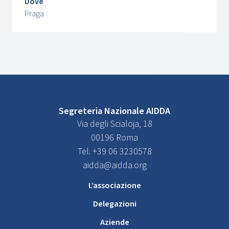
Dove
Praga
Segreteria Nazionale AIDDA
Via degli Scialoja, 18
00196 Roma
Tel. +39 06 3230578
aidda@aidda.org
L’associazione
Delegazioni
Aziende