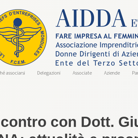
hé associarsi
Delegazioni
Associate
Aziende
Pa
contro con Dott. Gi