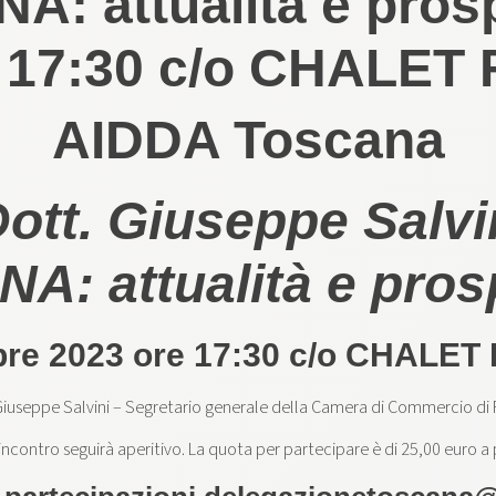
 attualità e prosp
e 17:30 c/o CHALET
AIDDA Toscana
Dott. Giuseppe Sal
: attualità e pros
obre 2023 ore 17:30 c/o CHALET
Giuseppe Salvini – Segretario generale della Camera di Commercio di 
incontro seguirà aperitivo. La quota per partecipare è di 25,00 euro a