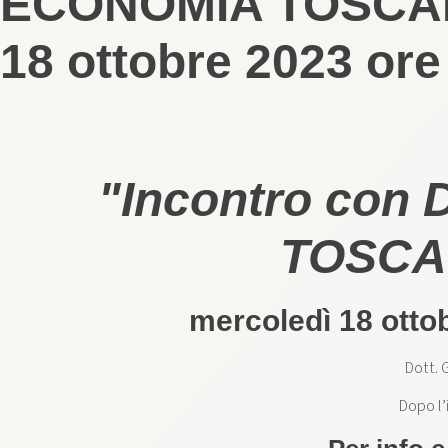
ECONOMIA TOSCANA:
18 ottobre 2023 or
"Incontro con 
TOSCANA
mercoledì 18 ott
Dott. 
Dopo l’