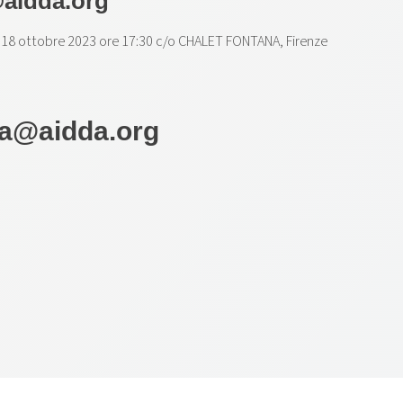
aidda.org
 18 ottobre 2023 ore 17:30 c/o CHALET FONTANA, Firenze
na@aidda.org