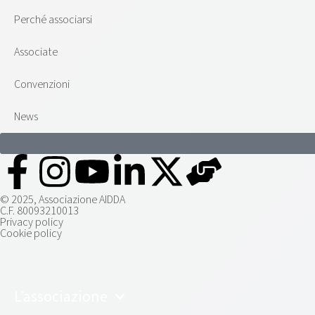
Perché associarsi
Associate
Convenzioni
News
© 2025, Associazione AIDDA
C.F. 80093210013
Privacy policy
Cookie policy
L’associazione