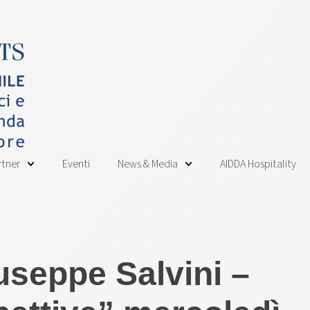
rtner
Eventi
News & Media
AIDDA Hospitality
useppe Salvini –