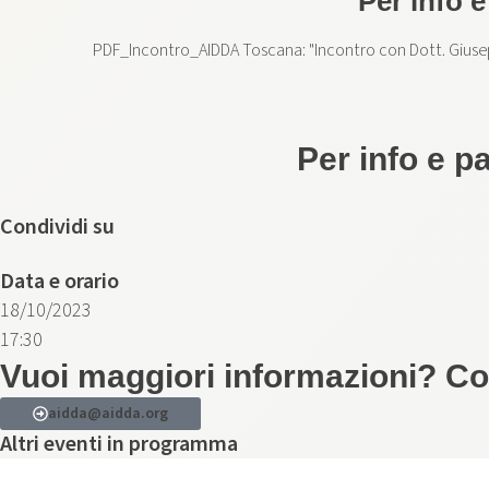
Per info 
PDF_Incontro_AIDDA Toscana: "Incontro con Dott. Giuse
Per info e p
Condividi su
Data e orario
18/10/2023
17:30
Vuoi maggiori informazioni? Con
aidda@aidda.org
Altri eventi in programma