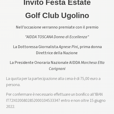
Invito Festa Estate
Golf Club Ugolino
Nell’occasione verranno premiate con il premio
"AIDDA TOSCANA Donna di Eccellenza"
La Dottoressa Giornalista
Agnese Pini
, prima donna
Direttrice della Nazione
La Presidente Onoraria Nazionale AIDDA
Marchesa Etta
Carignani
La quota per la partecipazione alla cena è di 75,00 euro a
persona.
Per confermare è necessario effettuare un bonifico all’IBAN
IT72X0200802852000104533347 entro e non oltre 15 giugno
2022.