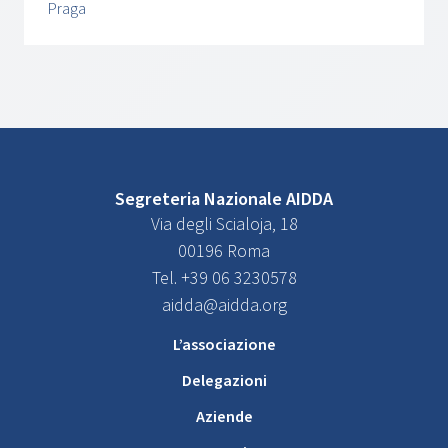
Praga
Segreteria Nazionale AIDDA
Via degli Scialoja, 18
00196 Roma
Tel. +39 06 3230578
aidda@aidda.org
L’associazione
Delegazioni
Aziende