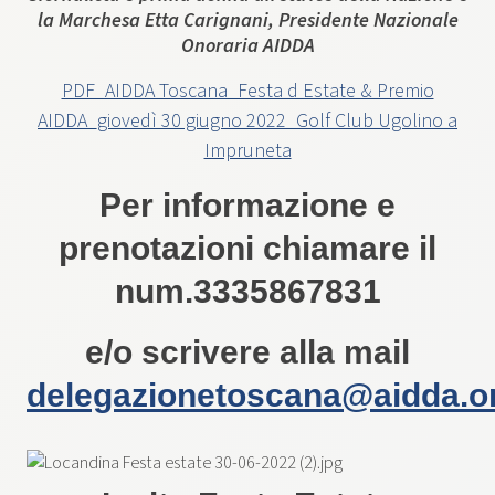
la Marchesa Etta Carignani, Presidente Nazionale
Onoraria AIDDA
PDF_AIDDA Toscana_Festa d Estate & Premio
AIDDA_giovedì 30 giugno 2022_Golf Club Ugolino a
Impruneta
Per informazione e
prenotazioni chiamare il
num.3335867831
e/o scrivere alla mail
delegazionetoscana@aidda.o