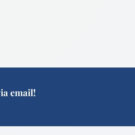
ia email!