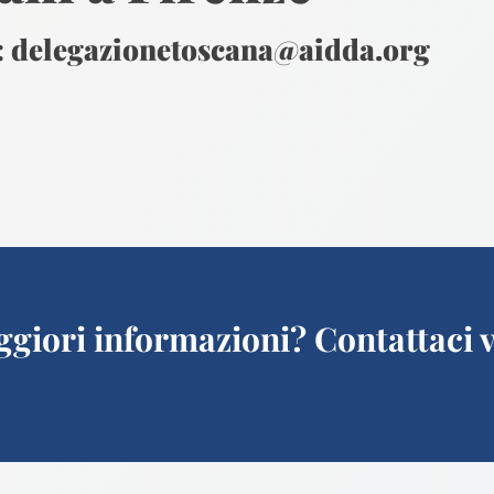
e: delegazionetoscana@aidda.org
giori informazioni? Contattaci v