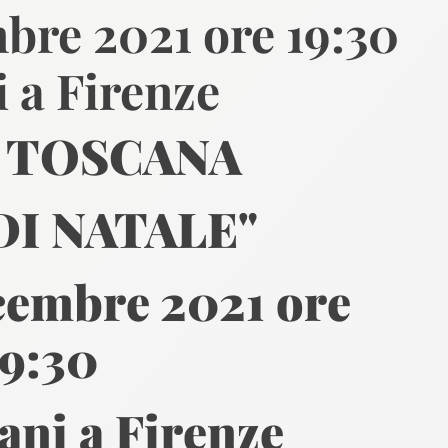
bre 2021 ore 19:30
i a Firenze
 TOSCANA
DI NATALE"
icembre 2021 ore
19:30
iani a Firenze