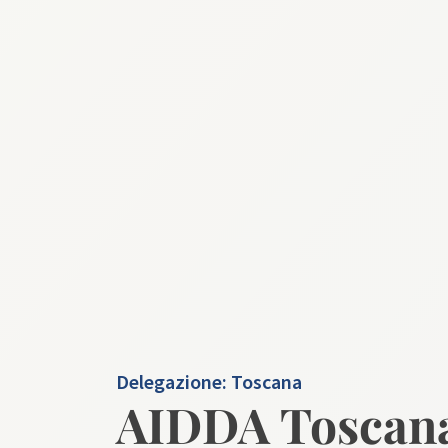
Delegazione:
Toscana
AIDDA Toscana: