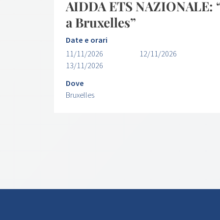
AIDDA ETS NAZIONALE: “U
a Bruxelles”
Date e orari
11/11/2026
12/11/2026
13/11/2026
Dove
Bruxelles