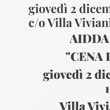
giovedì 2 dicem
c/o Villa Vivian
AIDDA
"CENA 
giovedì 2 d
Villa Viv