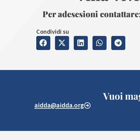
Per adesesioni contattar
Condividi su
Vuoi mag
aidda@aidda.org