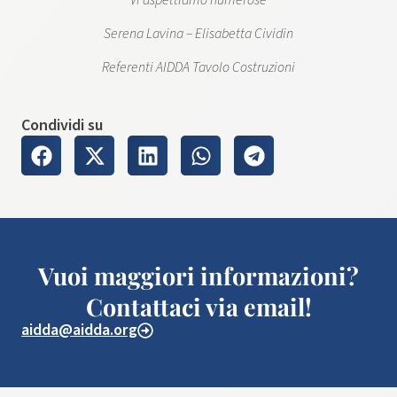
Serena Lavina – Elisabetta Cividin
​Referenti AIDDA Tavolo Costruzioni
Condividi su
Vuoi maggiori informazioni?
Contattaci via email!
aidda@aidda.org