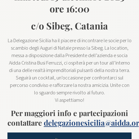
ore 16:00
c/o Sibeg, Catania
La Delegazione Sicilia ha il piacere di incontrare le socie per lo
scambio degli Auguri di Natale presso la Sibeg. La location,
messa a disposizione dalla Presidente dell’azienda e socia
Aidda Cristina Busi Ferruzzi, ci ospiterà per un tour all’interno
di una delle realtà imprenditoriali pulsanti della nostra terra.
Seguirà un cocktail, un’occasione per confrontarci sul
percorso condiviso e rafforzare la nostra amicizia. Unite con
lo sguardo sempre rivolto al futuro.
Vi aspettiamo!
Per maggiori info e partecipazioni
contattare
delegazionesicilia@aidda.o