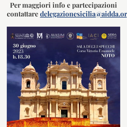
Per maggiori info e partecipazioni
contattare
delegazionesicilia@aidda.o