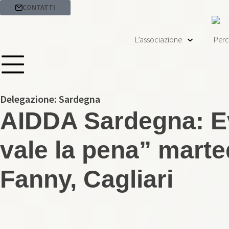
CONTATTI
L’associazione
Perc
Delegazione:
Sardegna
AIDDA Sardegna: E
vale la pena” marted
Fanny, Cagliari