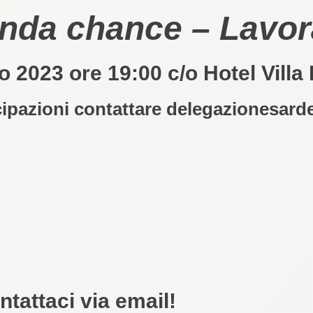
nda chance – Lavora
o 2023 ore 19:00 c/o Hotel Villa
cipazioni contattare
delegazionesard
tattaci via email!