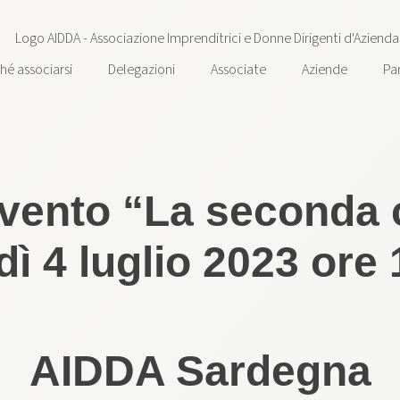
hé associarsi
Delegazioni
Associate
Aziende
Pa
vento “La seconda 
ì 4 luglio 2023 ore 1
AIDDA Sardegna