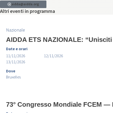
aidda@aidda.org
Altri eventi in programma
Nazionale
AIDDA ETS NAZIONALE: “Unisciti 
Date e orari
11/11/2026
12/11/2026
13/11/2026
Dove
Bruxelles
73° Congresso Mondiale FCEM — 