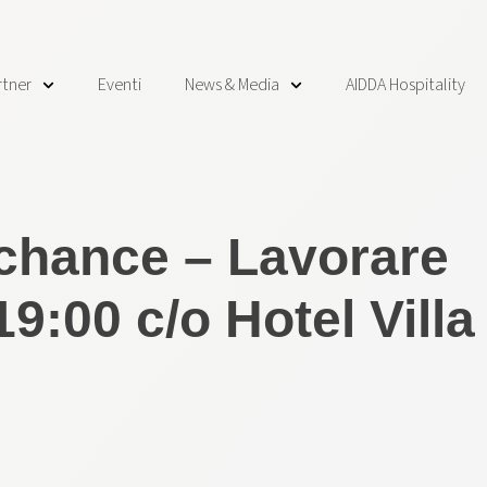
rtner
Eventi
News & Media
AIDDA Hospitality
chance – Lavorare
9:00 c/o Hotel Villa