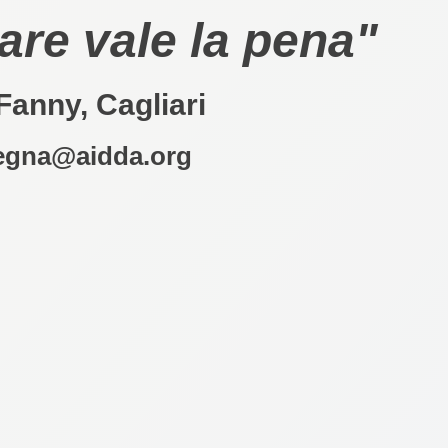
re vale la pena"
 Fanny, Cagliari
egna@aidda.org