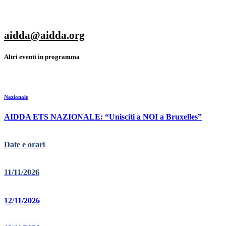
aidda@aidda.org
Altri eventi in programma
Nazionale
AIDDA ETS NAZIONALE: “Unisciti a NOI a Bruxelles”
Date e orari
11/11/2026
12/11/2026