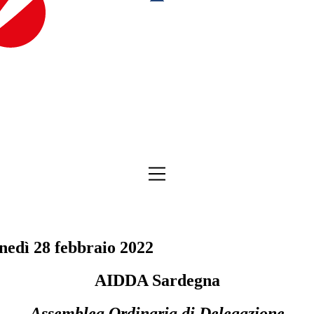
edì 28 febbraio 2022
AIDDA Sardegna
Assemblea Ordinaria di Delegazione