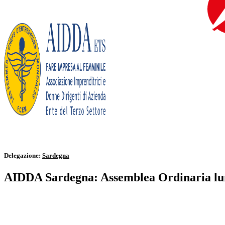
contenuto
Delegazione:
Sardegna
AIDDA Sardegna: Assemblea Ordinaria lun