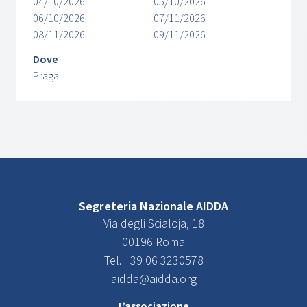
04/10/2026
05/10/2026
06/10/2026
07/11/2026
08/11/2026
09/11/2026
Dove
Praga
Segreteria Nazionale AIDDA
Via degli Scialoja, 18
00196 Roma
Tel. +39 06 3230578
aidda@aidda.org
L’associazione