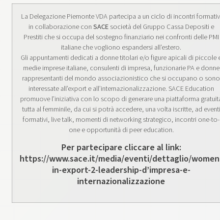
La Delegazione Piemonte VDA partecipa a un ciclo di incontri formativ
in collaborazione con
SACE
società del Gruppo Cassa Depositi e
Prestiti che si occupa del sostegno finanziario nei confronti delle PMI
italiane che vogliono espandersi all’estero.
Gli appuntamenti dedicati a donne titolari e/o figure apicali di piccole 
medie imprese italiane, consulenti di impresa, funzionarie PA e donne
rappresentanti del mondo associazionistico che si occupano o sono
interessate all’export e all’internazionalizzazione. SACE Education
promuove l’iniziativa con lo scopo di generare una piattaforma gratuit
tutta al femminile, da cui si potrà accedere, una volta iscritte, ad event
formativi, live talk, momenti di networking strategico, incontri one-to-
one e opportunità di peer education.
Per partecipare cliccare al link:
https://www.sace.it/media/eventi/dettaglio/women
in-export-2-leadership-d’impresa-e-
internazionalizzazione