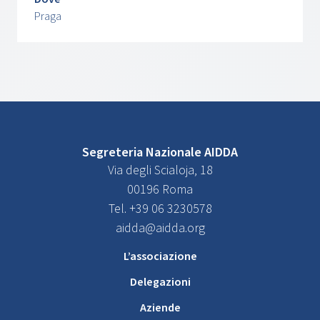
Praga
Segreteria Nazionale AIDDA
Via degli Scialoja, 18
00196 Roma
Tel. +39 06 3230578
aidda@aidda.org
L’associazione
Delegazioni
Aziende