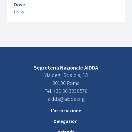
Dove
Praga
Segreteria Nazionale AIDDA
Via degli Scialoja, 18
00196 Roma
Tel. +39 06 3230578
aidda@aidda.org
L’associazione
Delegazioni
Aziende