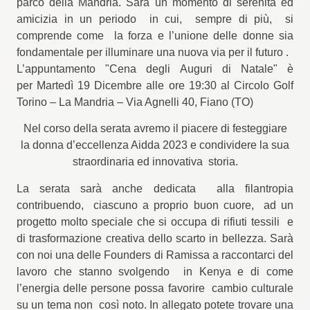
parco della Mandria. Sarà un momento di serenità ed
amicizia in un periodo in cui, sempre di più, si
comprende come la forza e l’unione delle donne sia
fondamentale per illuminare una nuova via per il futuro .
L’appuntamento "Cena degli Auguri di Natale" è
per Martedì 19 Dicembre alle ore 19:30 al Circolo Golf
Torino – La Mandria – Via Agnelli 40, Fiano (TO)
Nel corso della serata avremo il piacere di festeggiare
la
donna d’eccellenza Aidda 2023
e condividere la sua
straordinaria ed innovativa storia.
La serata sarà anche dedicata alla filantropia
contribuendo, ciascuno a proprio buon cuore, ad un
progetto molto speciale che si occupa di rifiuti tessili e
di trasformazione creativa dello scarto in bellezza. Sarà
con noi una delle Founders di
Ramissa
a raccontarci del
lavoro che stanno svolgendo in Kenya e di come
l’energia delle persone possa favorire cambio culturale
su un tema non così noto. In allegato potete trovare una