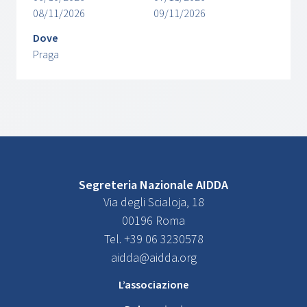
08/11/2026
09/11/2026
Dove
Praga
Segreteria Nazionale AIDDA
Via degli Scialoja, 18
00196 Roma
Tel. +39 06 3230578
aidda@aidda.org
L’associazione