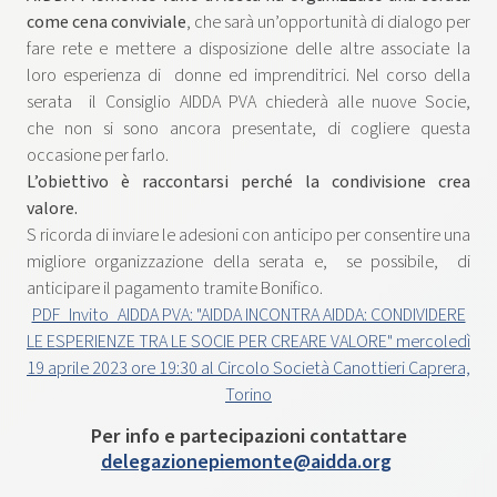
come cena conviviale
, che sarà un’opportunità di dialogo per
fare rete e mettere a disposizione delle altre associate la
loro esperienza di donne ed imprenditrici. Nel corso della
serata il Consiglio AIDDA PVA chiederà alle nuove Socie,
che non si sono ancora presentate, di cogliere questa
occasione per farlo.
L’obiettivo è raccontarsi perché la condivisione crea
valore.
S ricorda di inviare le adesioni con anticipo per consentire una
migliore organizzazione della serata e, se possibile, di
anticipare il pagamento tramite Bonifico.
PDF_Invito_AIDDA PVA: "AIDDA INCONTRA AIDDA: CONDIVIDERE
LE ESPERIENZE TRA LE SOCIE PER CREARE VALORE" mercoledì
19 aprile 2023 ore 19:30 al Circolo Società Canottieri Caprera,
Torino
Per info e partecipazioni contattare
delegazionepiemonte@aidda.org