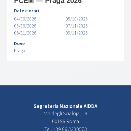
FCEM — Praga 2026
Date e orari
04/10/2026
05/10/2026
06/10/2026
07/11/2026
08/11/2026
09/11/2026
Dove
Praga
Segreteria Nazionale AIDDA
Via degli Scialoja, 18
00196 Roma
Tel. +39 06 3230578