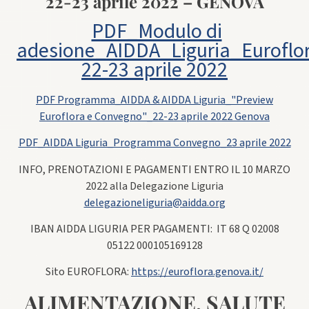
22-23 aprile 2022 – GENOVA
PDF_Modulo di
adesione_AIDDA_Liguria_Euroflo
22-23 aprile 2022
PDF Programma_AIDDA & AIDDA Liguria_"Preview
Euroflora e Convegno"_22-23 aprile 2022 Genova
PDF_AIDDA Liguria_Programma Convegno_23 aprile 2022
INFO, PRENOTAZIONI E PAGAMENTI ENTRO IL 10 MARZO
2022 alla Delegazione Liguria
delegazioneliguria@aidda.org
IBAN AIDDA LIGURIA PER PAGAMENTI: IT 68 Q 02008
05122 000105169128
Sito EUROFLORA:
https://euroflora.genova.it/
ALIMENTAZIONE, SALUTE