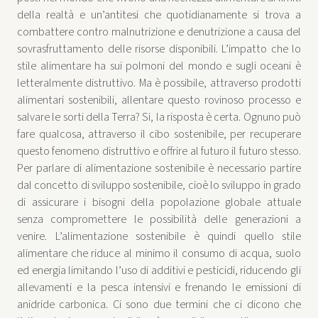
della realtà e un’antitesi che quotidianamente si trova a
combattere contro malnutrizione e denutrizione a causa del
sovrasfruttamento delle risorse disponibili. L’impatto che lo
stile alimentare ha sui polmoni del mondo e sugli oceani è
letteralmente distruttivo. Ma è possibile, attraverso prodotti
alimentari sostenibili, allentare questo rovinoso processo e
salvare le sorti della Terra? Si, la risposta è certa. Ognuno può
fare qualcosa, attraverso il cibo sostenibile, per recuperare
questo fenomeno distruttivo e offrire al futuro il futuro stesso.
Per parlare di alimentazione sostenibile è necessario partire
dal concetto di sviluppo sostenibile, cioè lo sviluppo in grado
di assicurare i bisogni della popolazione globale attuale
senza compromettere le possibilità delle generazioni a
venire. L’alimentazione sostenibile è quindi quello stile
alimentare che riduce al minimo il consumo di acqua, suolo
ed energia limitando l’uso di additivi e pesticidi, riducendo gli
allevamenti e la pesca intensivi e frenando le emissioni di
anidride carbonica. Ci sono due termini che ci dicono che