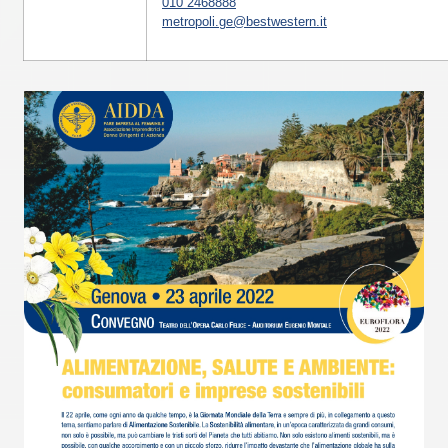
010 2468888
metropoli.ge@bestwestern.it