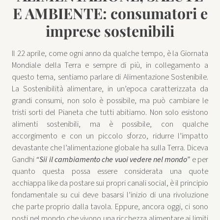
E AMBIENTE: consumatori e
imprese sostenibili
Il 22 aprile, come ogni anno da qualche tempo, è la Giornata
Mondiale della Terra e sempre di più, in collegamento a
questo tema, sentiamo parlare di Alimentazione Sostenibile.
La Sostenibilità alimentare, in un’epoca caratterizzata da
grandi consumi, non solo è possibile, ma può cambiare le
tristi sorti del Pianeta che tutti abitiamo. Non solo esistono
alimenti sostenibili, ma è possibile, con qualche
accorgimento e con un piccolo sforzo, ridurre l’impatto
devastante che l’alimentazione globale ha sulla Terra. Diceva
Gandhi
“Sii il cambiamento che vuoi vedere nel mondo”
e per
quanto questa possa essere considerata una quote
acchiappa like da postare sui propri canali social, è il principio
fondamentale su cui deve basarsi l’inizio di una rivoluzione
che parte proprio dalla tavola. Eppure, ancora oggi, ci sono
posti nel mondo che vivono una ricchezza alimentare ai limiti