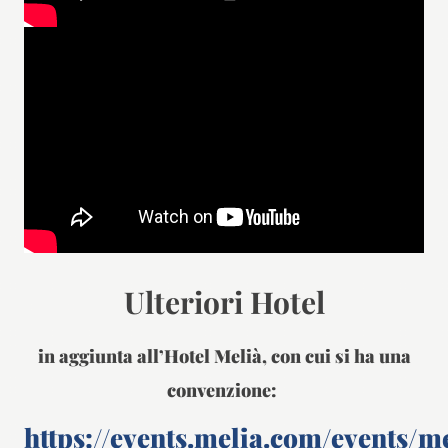
Ulteriori Hotel
in aggiunta all’Hotel Melià, con cui si ha una
convenzione:
https://events.melia.com/events/m