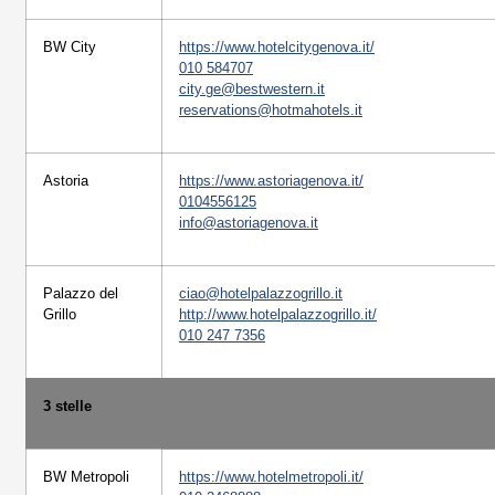
BW City
https://www.hotelcitygenova.it/
010 584707
city.ge@bestwestern.it
reservations@hotmahotels.it
Astoria
https://www.astoriagenova.it/
0104556125
info@astoriagenova.it
Palazzo del
ciao@hotelpalazzogrillo.it
Grillo
http://www.hotelpalazzogrillo.it/
010 247 7356
3 stelle
BW Metropoli
https://www.hotelmetropoli.it/