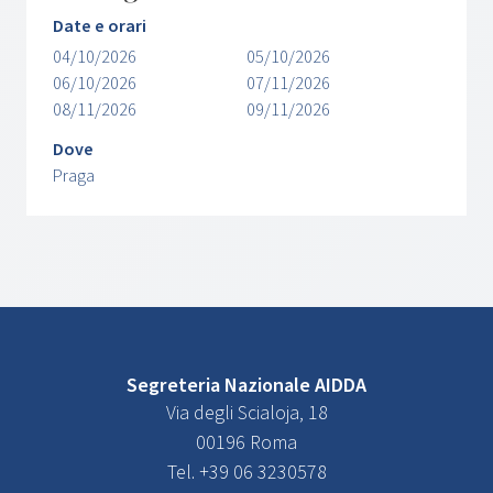
Date e orari
04/10/2026
05/10/2026
06/10/2026
07/11/2026
08/11/2026
09/11/2026
Dove
Praga
Segreteria Nazionale AIDDA
Via degli Scialoja, 18
00196 Roma
Tel. +39 06 3230578