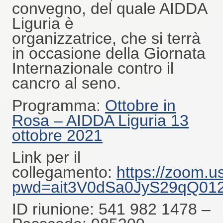
convegno, del quale AIDDA
Liguria è
organizzatrice, che si terrà
in occasione della Giornata
Internazionale contro il
cancro al seno.
Programma:
Ottobre in
Rosa – AIDDA Liguria 13
ottobre 2021
Link per il
collegamento:
https://zoom.u
pwd=ait3V0dSa0JyS29qQ01
ID riunione: 541 982 1478 –