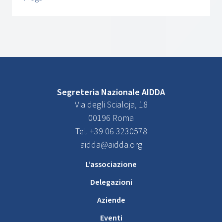
Segreteria Nazionale AIDDA
Via degli Scialoja, 18
00196 Roma
Tel. +39 06 3230578
aidda@aidda.org
L’associazione
Delegazioni
Aziende
Eventi