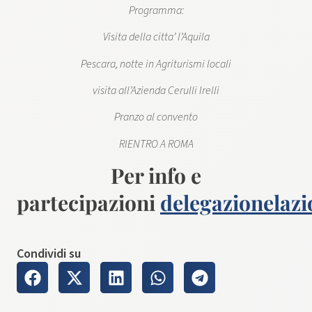
Programma:
Visita della citta’ l’Aquila
Pescara, notte in Agriturismi locali
visita all’Azienda Cerulli Irelli
Pranzo al convento
RIENTRO A ROMA
Per info e
partecipazioni
delegazionelaz
Condividi su