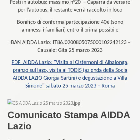
Posti in autobus: massimo n°20 – Caparra da versare
per l’autobus, il restante verrà raccolto in loco
Bonifico di conferma partecipazione 40€ (sono
ammessi i familiari) entro il prima possibile
IBAN AIDDA Lazio: IT86J0200805075000102242123 –
Causale: Gita 25 marzo 2023
PDF_AIDDA Lazio: "Visita ai Cisternoni di Albalonga,
pranzo sul lago, visita al TODIS (azienda della Socia
AIDDA LAZIO Giorgia Sartini) e degustazione a Villa
Simone" sabato 25 marzo 2023 – Roma
Comunicato Stampa AIDDA
Lazio