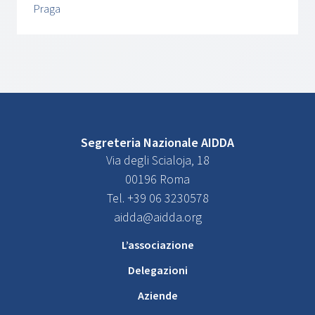
Praga
Segreteria Nazionale AIDDA
Via degli Scialoja, 18
00196 Roma
Tel. +39 06 3230578
aidda@aidda.org
L’associazione
Delegazioni
Aziende