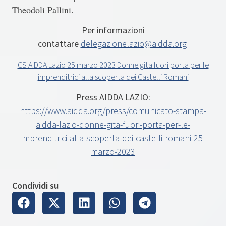
Theodoli Pallini
.
Per informazioni
contattare
delegazionelazio@aidda.org
CS AIDDA Lazio 25 marzo 2023 Donne gita fuori porta per le
imprenditrici alla scoperta dei Castelli Romani
Press AIDDA LAZIO:
https://www.aidda.org/press/comunicato-stampa-
aidda-lazio-donne-gita-fuori-porta-per-le-
imprenditrici-alla-scoperta-dei-castelli-romani-25-
marzo-2023
Condividi su