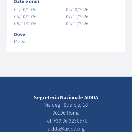
Date e orari
04/10/2026
05/10/2026
06/10/2026
07/11/2026
08/11/2026
09/11/2026
Dove
Praga
Segreteria Nazionale AIDDA
Via degli Scialoja, 18
00196 Roma
Tel. +39 06 3230578
aidda@aidda.org