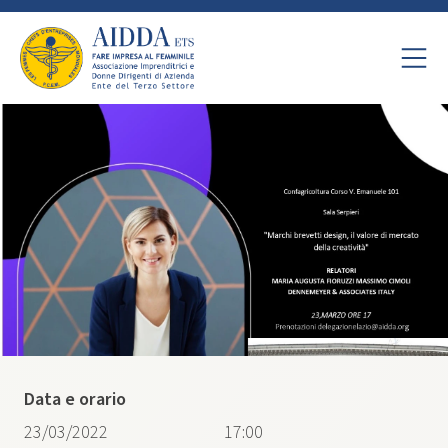
Data e orario
23/03/2022
17:00