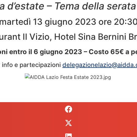
 d’estate – Tema della serata 
martedì 13 giugno 2023 ore 20:3
rant Il Vizio, Hotel Sina Bernini B
ni entro il 6 giugno 2023 – Costo 65€ a 
 info e partecipazioni
delegazionelazio@aidda.