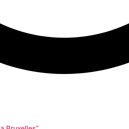
a Bruxelles”