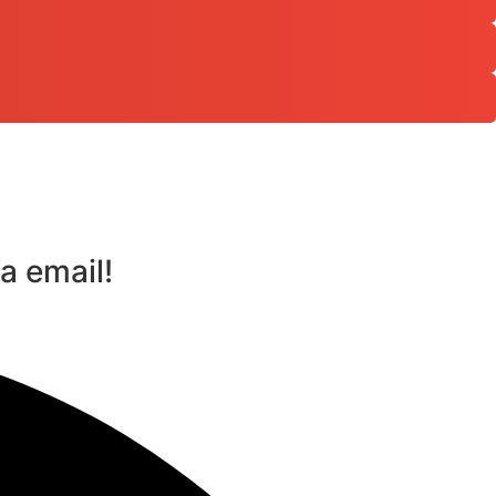
a email!