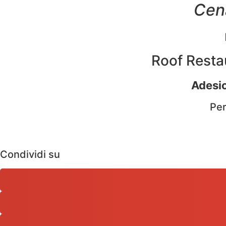
Cena
Roof Restau
Adesio
Per
Condividi su