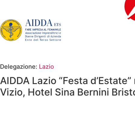
contenuto
Delegazione:
Lazio
AIDDA Lazio “Festa d’Estate”
Vizio, Hotel Sina Bernini Bris