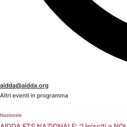
aidda@aidda.org
Altri eventi in programma
Nazionale
AIDDA ETS NAZIONALE: “Unisciti a NOI 