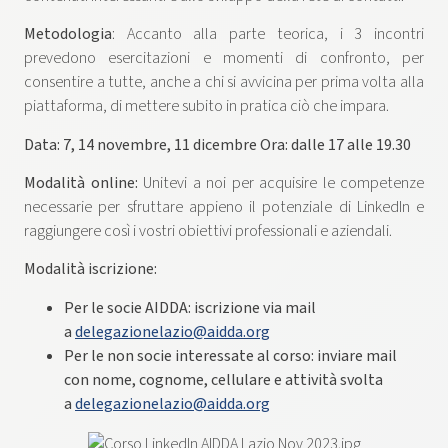
Metodologia
: Accanto alla parte teorica, i 3 incontri
prevedono esercitazioni e momenti di confronto, per
consentire a tutte, anche a chi si avvicina per prima volta alla
piattaforma, di mettere subito in pratica ciò che impara.
Data: 7, 14 novembre, 11 dicembre Ora: dalle 17 alle 19.30
Modalità online:
Unitevi a noi per acquisire le competenze
necessarie per sfruttare appieno il potenziale di LinkedIn e
raggiungere così i vostri obiettivi professionali e aziendali.
Modalità iscrizione:
Per le socie AIDDA: iscrizione via mail
a
delegazionelazio@aidda.org
Per le non socie interessate al corso: inviare mail
con nome, cognome, cellulare e attività svolta
a
delegazionelazio@aidda.org