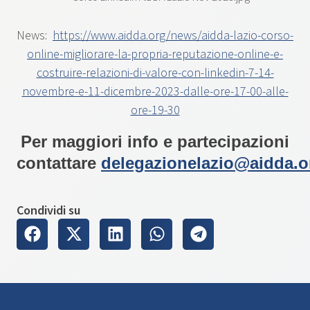
News:
https://www.aidda.org/news/aidda-lazio-corso-
online-migliorare-la-propria-reputazione-online-e-
costruire-relazioni-di-valore-con-linkedin-7-14-
novembre-e-11-dicembre-2023-dalle-ore-17-00-alle-
ore-19-30
Per maggiori info e partecipazioni
contattare
delegazionelazio@aidda.o
Condividi su