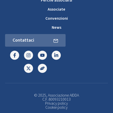
Perché associarsi
Associate
Convenzioni
News
Contattaci
© 2025, Associazione AIDDA
C.F. 80093210013
Privacy policy
Cookie policy