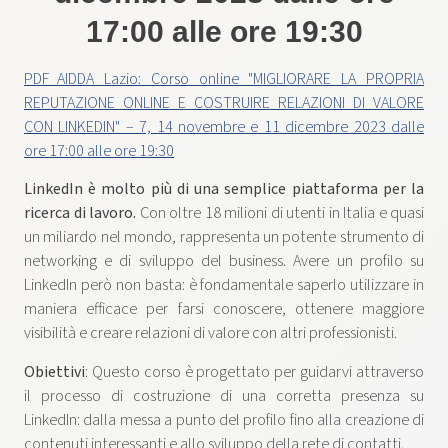
17:00 alle ore 19:30
PDF_AIDDA Lazio: Corso online "MIGLIORARE LA PROPRIA
REPUTAZIONE ONLINE E COSTRUIRE RELAZIONI DI VALORE
CON LINKEDIN" – 7, 14 novembre e 11 dicembre 2023 dalle
ore 17:00 alle ore 19:30
LinkedIn è molto più di una semplice piattaforma per la
ricerca di lavoro.
Con oltre 18 milioni di utenti in Italia e quasi
un miliardo nel mondo, rappresenta un potente strumento di
networking e di sviluppo del business. Avere un profilo su
LinkedIn però non basta: è fondamentale saperlo utilizzare in
maniera efficace per farsi conoscere, ottenere maggiore
visibilità e creare relazioni di valore con altri professionisti.
Obiettivi
: Questo corso è progettato per guidarvi attraverso
il processo di costruzione di una corretta presenza su
LinkedIn: dalla messa a punto del profilo fino alla creazione di
contenuti interessanti e allo sviluppo della rete di contatti.