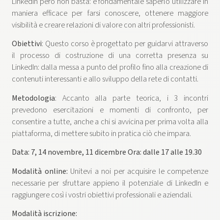
LinkedIn però non basta: è fondamentale saperlo utilizzare in
maniera efficace per farsi conoscere, ottenere maggiore
visibilità e creare relazioni di valore con altri professionisti.
Obiettivi
: Questo corso è progettato per guidarvi attraverso
il processo di costruzione di una corretta presenza su
LinkedIn: dalla messa a punto del profilo fino alla creazione di
contenuti interessanti e allo sviluppo della rete di contatti.
Metodologia
: Accanto alla parte teorica, i 3 incontri
prevedono esercitazioni e momenti di confronto, per
consentire a tutte, anche a chi si avvicina per prima volta alla
piattaforma, di mettere subito in pratica ciò che impara.
Data: 7, 14 novembre, 11 dicembre Ora: dalle 17 alle 19.30
Modalità online:
Unitevi a noi per acquisire le competenze
necessarie per sfruttare appieno il potenziale di LinkedIn e
raggiungere così i vostri obiettivi professionali e aziendali.
Modalità iscrizione: