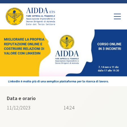
Data e orario
11/12/2023
14:24