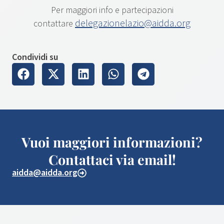
Per maggiori info e partecipazioni
delegazionelazio@aidda.org
contattare
Condividi su
Vuoi maggiori informazioni?
Contattaci via email!
aidda@aidda.org