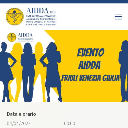
Data e orario
04/04/2023
00:00