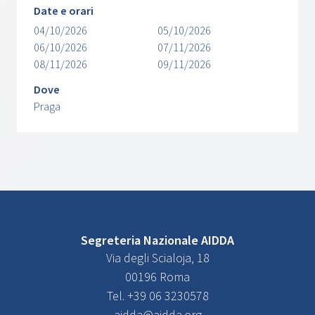
Date e orari
04/10/2026
05/10/2026
06/10/2026
07/11/2026
08/11/2026
09/11/2026
Dove
Praga
Segreteria Nazionale AIDDA
Via degli Scialoja, 18
00196 Roma
Tel. +39 06 3230578