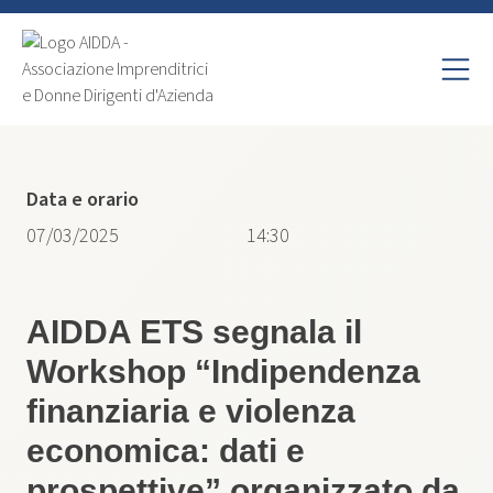
Data e orario
07/03/2025
14:30
AIDDA ETS segnala il
Workshop “Indipendenza
finanziaria e violenza
economica: dati e
prospettive” organizzato da