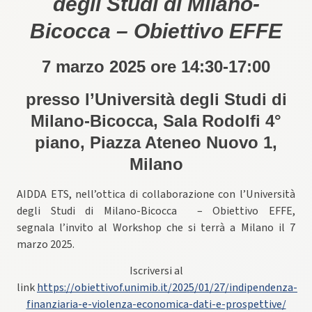
degli Studi di Milano-
Bicocca – Obiettivo EFFE
7 marzo 2025 ore 14:30-17:00
presso l’Università degli Studi di
Milano-Bicocca, Sala Rodolfi 4°
piano, Piazza Ateneo Nuovo 1,
Milano
AIDDA ETS, nell’ottica di collaborazione con l’Università
degli Studi di Milano-Bicocca – Obiettivo EFFE,
segnala
l’invito al Workshop che si terrà a Milano il 7
marzo 2025.
Iscriversi al
link
https://obiettivof.unimib.it/2025/01/27/indipendenza-
finanziaria-e-violenza-economica-dati-e-prospettive/