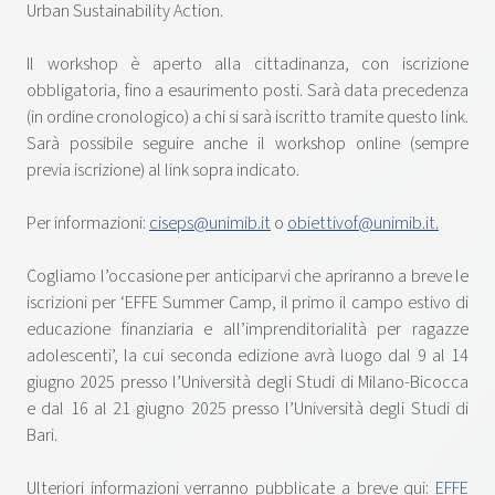
Urban Sustainability Action.
Il workshop è aperto alla cittadinanza, con iscrizione
obbligatoria, fino a esaurimento posti. Sarà data precedenza
(in ordine cronologico) a chi si sarà iscritto tramite questo link.
Sarà possibile seguire anche il workshop online (sempre
previa iscrizione) al link sopra indicato.
Per informazioni:
ciseps@unimib.it
o
obiettivof@unimib.it.
Cogliamo l’occasione per anticiparvi che apriranno a breve le
iscrizioni per ‘EFFE Summer Camp, il primo il campo estivo di
educazione finanziaria e all’imprenditorialità per ragazze
adolescenti’, la cui seconda edizione avrà luogo dal 9 al 14
giugno 2025 presso l’Università degli Studi di Milano-Bicocca
e dal 16 al 21 giugno 2025 presso l’Università degli Studi di
Bari.
Ulteriori informazioni verranno pubblicate a breve qui:
EFFE