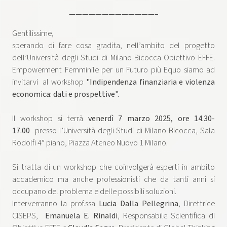
—————————————–
Gentilissime,
sperando di fare cosa gradita, nell’ambito del progetto
dell’Università degli Studi di Milano-Bicocca Obiettivo EFFE.
Empowerment Femminile per un Futuro più Equo siamo ad
invitarvi al workshop
"Indipendenza finanziaria e violenza
economica: dati e prospettive".
Il workshop si terrà
venerdì 7 marzo 2025, ore 14.30-
17.00
presso l’Università degli Studi di Milano-Bicocca, Sala
Rodolfi 4° piano, Piazza Ateneo Nuovo 1 Milano.
Si tratta di un workshop che coinvolgerà esperti in ambito
accademico ma anche professionisti che da tanti anni si
occupano del problema e delle possibili soluzioni.
Interverranno la prof.ssa
Lucia Dalla Pellegrina
, Direttrice
CISEPS,
Emanuela E. Rinaldi
, Responsabile Scientifica di