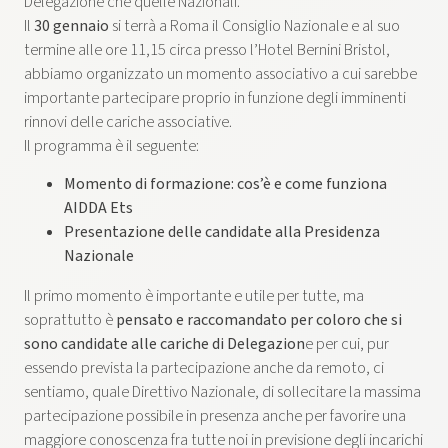
Delegazione che quelle Nazionali.
Il
30 gennaio
si terrà a Roma il Consiglio Nazionale e al suo
termine alle ore 11,15 circa presso l’Hotel Bernini Bristol,
abbiamo organizzato un momento associativo a cui sarebbe
importante partecipare proprio in funzione degli imminenti
rinnovi delle cariche associative.
Il programma è il seguente:
Momento di formazione: cos’è e come funziona
AIDDA Ets
Presentazione delle candidate alla Presidenza
Nazionale
Il primo momento è importante e utile per tutte, ma
soprattutto è
pensato e raccomandato per coloro che si
sono candidate alle cariche di Delegazion
e per cui, pur
essendo prevista la partecipazione anche da remoto, ci
sentiamo, quale Direttivo Nazionale, di sollecitare la massima
partecipazione possibile in presenza anche per favorire una
maggiore conoscenza fra tutte noi in previsione degli incarichi