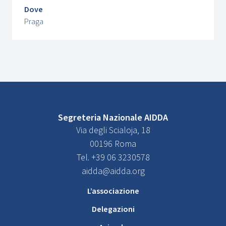
Dove
Praga
Segreteria Nazionale AIDDA
Via degli Scialoja, 18
00196 Roma
Tel. +39 06 3230578
aidda@aidda.org
L’associazione
Delegazioni