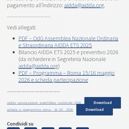
pagamento all’indirizzo:
aidda@aidda.org
.
———————————–
Vedi allegati:
PDF – OdG Assemblea Nazionale Ordinaria
e Straordinaria AIDDA ETS 2025
Bilancio AIDDA ETS 2025 e preventivo 2026
(da richiedere in Segreteria Nazionale
aidda@aidda.org
)
PDF – Programma – Roma 15/16 maggio
2026 e scheda partecipazione
———————————–
Download
aidda_convocazione_assemblea_nazionale_2026
Download
scheda_e_programma_roma__16_05__2026
Condividi su