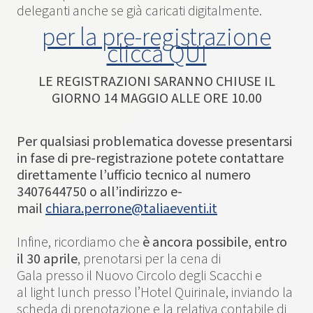
deleganti anche se già caricati digitalmente.
per la pre-registrazione
clicca QUI
LE REGISTRAZIONI SARANNO CHIUSE IL
GIORNO 14 MAGGIO ALLE ORE 10.00
Per qualsiasi problematica dovesse presentarsi
in fase di pre-registrazione potete contattare
direttamente l’ufficio tecnico al numero
3407644750 o all’indirizzo e-
mail
chiara.perrone@taliaeventi.it
Infine, ricordiamo che
è ancora possibile, entro
il 30 aprile
, prenotarsi per la cena di
Gala presso il Nuovo Circolo degli Scacchi e
al light lunch presso l’Hotel Quirinale, inviando la
scheda di prenotazione e la relativa contabile di