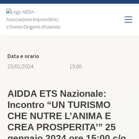
Data e orario
25/01/2024
15:00
AIDDA ETS Nazionale:
Incontro “UN TURISMO
CHE NUTRE L’ANIMA E
CREA PROSPERITA’” 25
gennaio 2024 ore 15:00 c/o