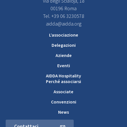
Via degli Scialoja, 18
00196 Roma
Tel. +39 06 3230578
aidda@aidda.org
L’associazione
Delegazioni
Aziende
Eventi
AIDDA Hospitality
Perché associarsi
Associate
Convenzioni
News
Contattaci