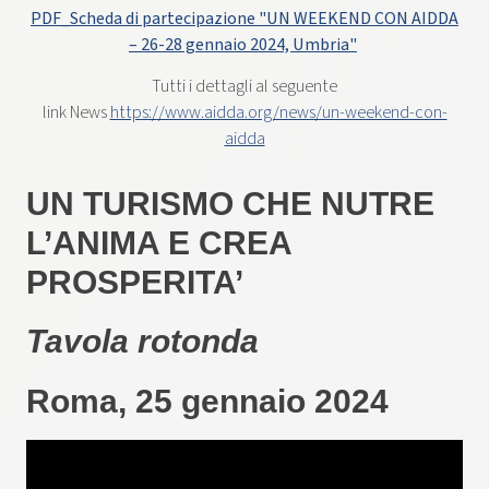
PDF_Scheda di partecipazione "UN WEEKEND CON AIDDA
– 26-28 gennaio 2024, Umbria"
Tutti i dettagli al seguente
link News
https://www.aidda.org/news/un-weekend-con-
aidda
UN TURISMO CHE NUTRE
L’ANIMA E CREA
PROSPERITA’
Tavola rotonda
Roma, 25 gennaio 2024