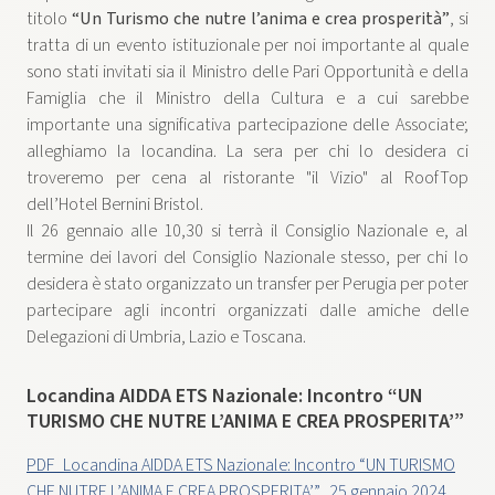
titolo
“Un Turismo che nutre l’anima e crea prosperità”
, si
tratta di un evento istituzionale per noi importante al quale
sono stati invitati sia il Ministro delle Pari Opportunità e della
Famiglia che il Ministro della Cultura e a cui sarebbe
importante una significativa partecipazione delle Associate;
alleghiamo la locandina. La sera per chi lo desidera ci
troveremo per cena al ristorante "il Vizio" al RoofTop
dell’Hotel Bernini Bristol.
Il 26 gennaio alle 10,30 si terrà il Consiglio Nazionale e, al
termine dei lavori del Consiglio Nazionale stesso, per chi lo
desidera è stato organizzato un transfer per Perugia per poter
partecipare agli incontri organizzati dalle amiche delle
Delegazioni di Umbria, Lazio e Toscana.
Locandina AIDDA ETS Nazionale: Incontro “UN
TURISMO CHE NUTRE L’ANIMA E CREA PROSPERITA’”
PDF_Locandina AIDDA ETS Nazionale: Incontro “UN TURISMO
CHE NUTRE L’ANIMA E CREA PROSPERITA’”_25 gennaio 2024