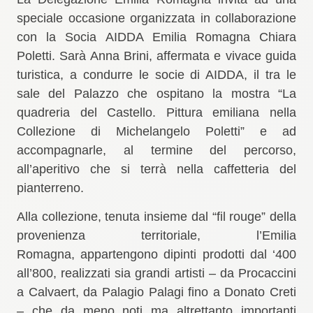
speciale occasione organizzata in collaborazione
con la Socia AIDDA Emilia Romagna Chiara
Poletti. Sarà Anna Brini, affermata e vivace guida
turistica, a condurre le socie di AIDDA, il
tra le
sale del Palazzo che ospitano la mostra “La
quadreria del Castello. Pittura emiliana nella
Collezione di Michelangelo Poletti” e ad
accompagnarle, al termine del percorso,
all’aperitivo che si terrà nella caffetteria del
pianterreno.
Alla collezione, tenuta insieme dal “fil rouge” della
provenienza territoriale, l’Emilia
Romagna, appartengono dipinti prodotti dal ‘400
all’800, realizzati sia grandi artisti – da Procaccini
a Calvaert, da Palagio Palagi fino a Donato Creti
– che da meno noti ma altrettanto importanti