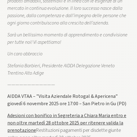
prodotti affidabili, sostenibili e in linea con le esigenze di un
mercato in continua evoluzione. Il ​loro successo nasce dalla
passione, dalla competenza e dall’impegno delle persone che
ogni giorno contribuiscono alla crescita dell’azienda.
Sarà un bellissimo momento di ​apprendimento e condivisione
per tutte noi! Vi aspettiamo!
Un caro abbraccio
Stefania Barbieri, Presidente AIDDA Delegazione Veneto
Trentino Alto Adige
————————————
AIDDA VTAA – ​”Visita Aziendale Rotogal & Apericena”
giovedì 6 novembre 2025 ore 17:00 – San Pietro in Gu (PD)
Adesioni con bonifico in Segreteria a Chiara Maria entro e
non oltre martedì ​28 ottobre 2025 per ritenere valida la
prenotazione
Restituzioni pagamenti per disdette giunte