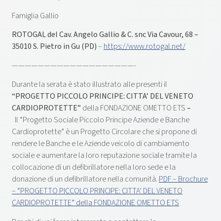
Famiglia Gallio
ROTOGAL del Cav. Angelo Gallio & C. snc Via Cavour, 68 –
35010 S. Pietro in Gu (PD)
–
https://www.rotogal.net/
———————————————————-
Durante la serata è stato illustrato alle presenti il
“PROGETTO
PICCOLO PRINCIPE: CITTA’ DEL VENETO
CARDIOPROTETTE”
della FONDAZIONE OMETTO ETS
–
Il “Progetto Sociale Piccolo Principe Aziende e Banche
Cardioprotette” è un Progetto Circolare che si propone di
rendere le Banche e le Aziende veicolo di cambiamento
sociale e aumentare la loro reputazione sociale tramite la
collocazione di un defibrillatore nella loro sede e la
donazione di un defibrillatore nella comunità.
PDF – Brochure
– “PROGETTO PICCOLO PRINCIPE: CITTA’ DEL VENETO
CARDIOPROTETTE” della FONDAZIONE OMETTO ETS