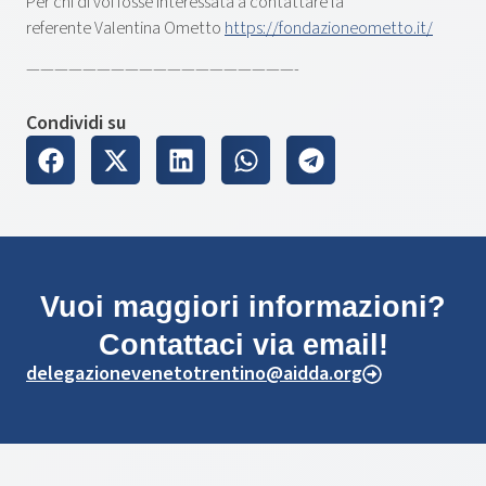
Per chi di voi fosse interessata a contattare la
referente Valentina Ometto
https://fondazioneometto.it/
———————————————————-
Condividi su
Vuoi maggiori informazioni?
Contattaci via email!
delegazionevenetotrentino@aidda.org