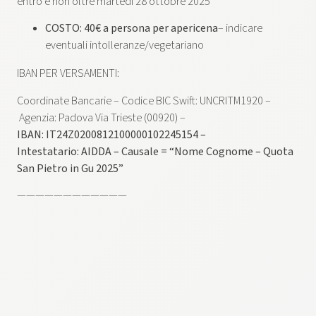
entro e non oltre martedì ​28 ottobre 2025
COSTO: 40
€ a persona per apericena
– indicare
eventuali intolleranze/vegetariano
IBAN PER VERSAMENTI:
Coordinate Bancarie – Codice BIC Swift: UNCRITM1920 –
Agenzia: Padova Via Trieste (00920) –
IBAN: IT24Z0200812100000102245154 –
Intestatario: AIDDA – Causale = “Nome Cognome – Quota
San Pietro in Gu 2025”
————————————