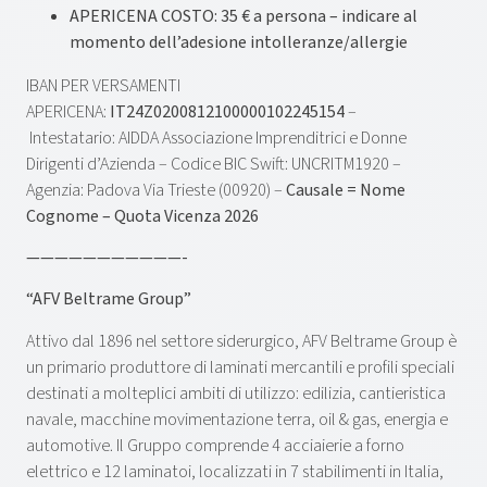
APERICENA COSTO: 35 € a persona – indicare al
momento dell’adesione intolleranze/allergie
IBAN PER VERSAMENTI
APERICENA:
IT24Z0200812100000102245154
–
Intestatario: AIDDA Associazione Imprenditrici e Donne
Dirigenti d’Azienda – Codice BIC Swift: UNCRITM1920 –
Agenzia: Padova Via Trieste (00920) –
Causale = Nome
Cognome – Quota Vicenza 2026
———————————-
“AFV Beltrame Group”
Attivo dal 1896 nel settore siderurgico, AFV Beltrame Group è
un primario produttore di laminati mercantili e profili speciali
destinati a molteplici ambiti di utilizzo: edilizia, cantieristica
navale, macchine movimentazione terra, oil & gas, energia e
automotive. Il Gruppo comprende 4 acciaierie a forno
elettrico e 12 laminatoi, localizzati in 7 stabilimenti in Italia,