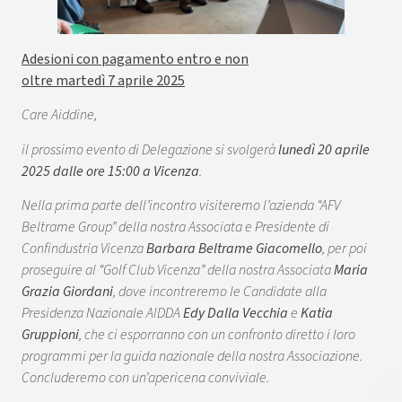
Adesioni con pagamento entro e non
oltre martedì 7 aprile 2025
Care Aiddine,
il prossimo evento di Delegazione si svolgerà
lunedì 20 aprile
2025 dalle ore 15:00 a Vicenza
.
Nella prima parte dell’incontro visiteremo l’azienda “AFV
Beltrame Group” della nostra Associata e Presidente di
Confindustria Vicenza
Barbara Beltrame Giacomello
, per poi
proseguire al “Golf Club Vicenza” della nostra Associata
Maria
Grazia Giordani
, dove incontreremo le Candidate alla
Presidenza Nazionale AIDDA
Edy Dalla Vecchia
e
Katia
Gruppioni
, che ci esporranno con un confronto diretto i loro
programmi per la guida nazionale della nostra Associazione.
Concluderemo con un’apericena conviviale.