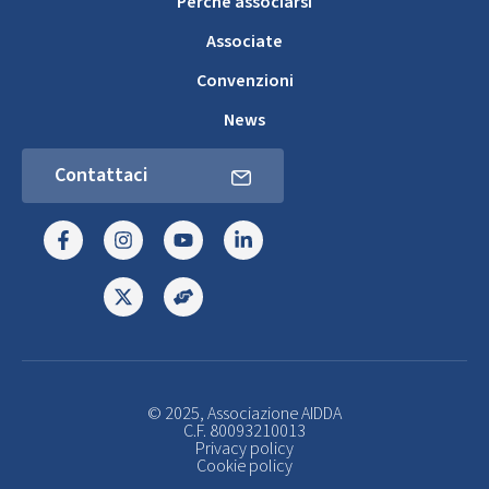
Perché associarsi
Associate
Convenzioni
News
Contattaci
© 2025, Associazione AIDDA
C.F. 80093210013
Privacy policy
Cookie policy