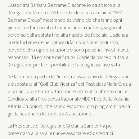
L’Associata Barbara Beltrame Giacomello da aperto alla
Delegazione Veneto TAA le porte della sua acciaieria “AFV
Beltrame Group” mostrando da vicino ciò che fanno ogni
giorno: trasformare il rottame in nuova materia, seguire il
percorso della colata fino alla nascita dell’acciaio. L’azienda
crede fortemente nel valore di far conoscere l’industria,
perché dietro ogni produzione ci sono persone, investimenti,
responsabilità e visione del futuro. Grazie da parte di tutta la
Delegazione per la disponibilità e l’accoglienza riservata!
Nella seconda parte dell’incontro associativo la Delegazione
si è spostata al “Golf Club Vicenza” dell’Associata Maria Grazia
Giordani, dove ha ascoltato e interagito al confronto con le
Candidate alla Presidenza Nazionale AIDDA Edy Dalla Vecchia
e Katia Gruppioni, che hanno esposto i loro programmi per la
guida nazionale della nostra Associazione.
La Presidente di Delegazione Stefania Barbieri ha poi
presentato alla sala le nuove Associate e Sostenitrici.