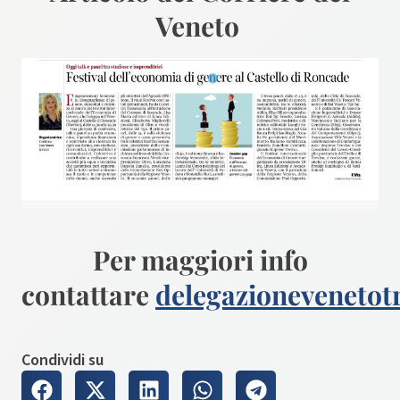
Veneto
Per maggiori info
contattare
delegazionevenetot
Condividi su