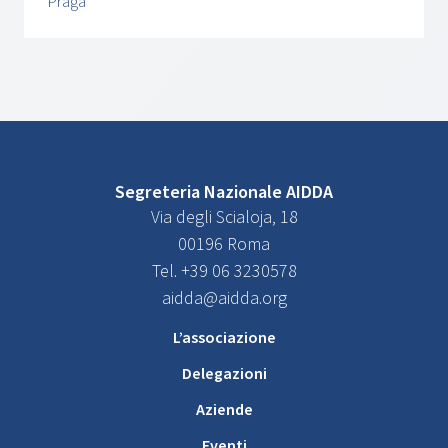
Praga
Segreteria Nazionale AIDDA
Via degli Scialoja, 18
00196 Roma
Tel. +39 06 3230578
aidda@aidda.org
L’associazione
Delegazioni
Aziende
Eventi