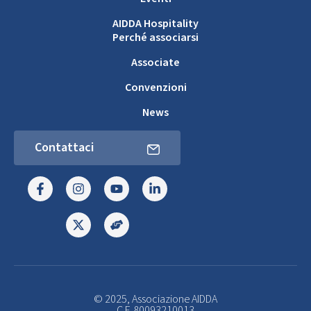
AIDDA Hospitality
Perché associarsi
Associate
Convenzioni
News
Contattaci
© 2025, Associazione AIDDA
C.F. 80093210013