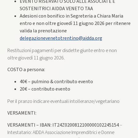
EVENTO RISERVATO SOLO ALLE ASSOCIATE E
SOSTENITRICI AIDDA VENETO TAA
Adesioni con bonifico in Segreteria a Chiara Maria
entro e non oltre giovedì 11 giugno 2026 per ritenere
valida la prenotazione
delegazionevenetotrentino@aidda.org
Restituzioni pagamenti per disdette giunte entro e non
oltre giovedì 11 giugno 2026.
COSTO a persona:
40€ – pulmino & contributo evento
20€ – contributo evento
Per il pranzo indicare eventuali intolleranze/vegetariano
VERSAMENTI:
VERSAMENTI – IBAN: IT24Z0200812100000102245154
–
Intestatario: AIDDA Associazione Imprenditrici e Donne