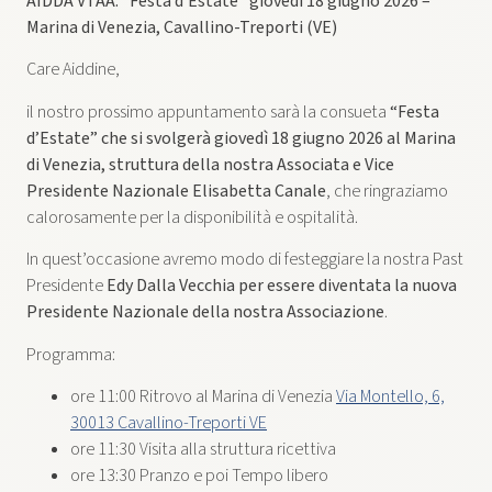
AIDDA VTAA: “Festa d’Estate” giovedì 18 giugno 2026 –
Marina di Venezia, Cavallino-Treporti (VE)
Care Aiddine,
il nostro prossimo appuntamento sarà la consueta
“Festa
d’Estate” che si svolgerà giovedì 18 giugno 2026 al
Marina
di Venezia, struttura della nostra Associata e Vice
Presidente Nazionale Elisabetta Canale
, che ringraziamo
calorosamente per la disponibilità e ospitalità.
In quest’occasione avremo modo di festeggiare la nostra Past
Presidente
Edy Dalla Vecchia per essere diventata la nuova
Presidente Nazionale della nostra Associazione
.
Programma:
ore 11:00 Ritrovo al Marina di Venezia
Via Montello, 6,
30013 Cavallino-Treporti VE
ore 11:30 Visita alla struttura ricettiva
ore 13:30 Pranzo e poi Tempo libero