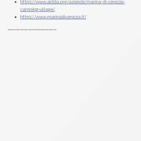
https://www.aidda.org/aziende/marina-di-venezia-
camping-village/
https://www.marinadivenezia.it/
————————————