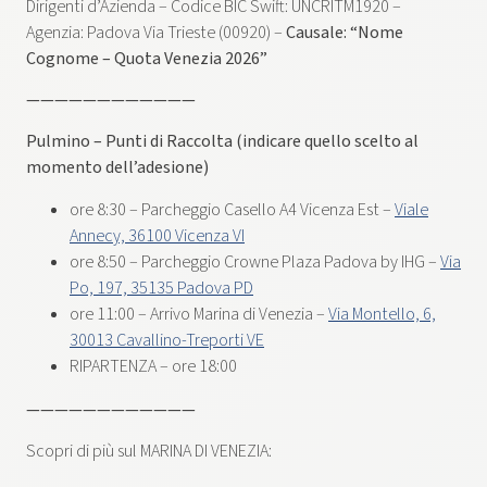
Dirigenti d’Azienda – Codice BIC Swift: UNCRITM1920 –
Agenzia: Padova Via Trieste (00920) –
Causale: “Nome
Cognome – Quota Venezia 2026”
————————————
Pulmino – Punti di Raccolta (indicare quello scelto al
momento dell’adesione)
ore 8:30 – Parcheggio Casello A4 Vicenza Est –
Viale
Annecy, 36100 Vicenza VI
ore 8:50 – Parcheggio Crowne Plaza Padova by IHG –
Via
Po, 197, 35135 Padova PD
ore 11:00 – Arrivo Marina di Venezia –
Via Montello, 6,
30013 Cavallino-Treporti VE
RIPARTENZA – ore 18:00
————————————
Scopri di più sul MARINA DI VENEZIA: