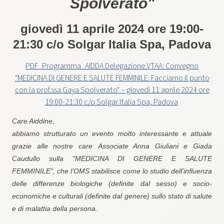
Spolverato"
giovedì 11 aprile 2024 ore 19:00-
21:30 c/o Solgar Italia Spa, Padova
PDF_Programma_AIDDA Delegazione VTAA: Convegno
"MEDICINA DI GENERE E SALUTE FEMMINILE: Facciamo il punto
con la prof.ssa Gaya Spolverato" – giovedì 11 aprile 2024 ore
19:00-21:30 c/o Solgar Italia Spa, Padova
Care Aiddine,
abbiamo strutturato un evento molto interessante e attuale
grazie alle nostre care
Associate Anna Giuliani e Giada
Caudullo sulla "
MEDICINA DI GENERE E SALUTE
FEMMINILE
"
, che l’OMS stabilisce
come
lo studio dell’influenza
delle differenze biologiche (definite dal sesso) e socio-
economiche e culturali (definite dal genere) sullo stato di salute
e di malattia della persona.