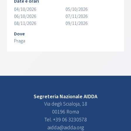
Date e orari
04/10/2026
05/10/2026
06/10/2026
07/11/2026
08/11/2026
09/11/2026
Dove
Praga
Segreteria Nazionale AIDDA
Via degli Scialoja, 18
00196 Roma
Tel. +39 06 3230578
aidda@aidda.org