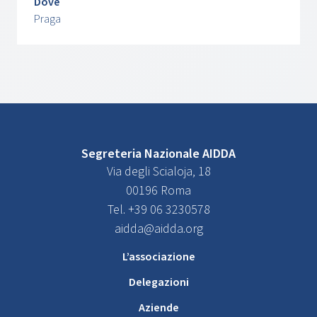
Dove
Praga
Segreteria Nazionale AIDDA
Via degli Scialoja, 18
00196 Roma
Tel. +39 06 3230578
aidda@aidda.org
L’associazione
Delegazioni
Aziende