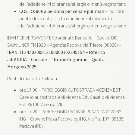
dell’adesione intolleranze/allergie o menù vegetariano
COSTO: 80€ a persona per cena e pullman
– indicare
punto di raccolta scelto e indicare al momento
dell’adesione intolleranze/allergie o menù vegetariano
IBAN PER VERSAMENTI: Coordinate Bancarie – Codice BIC
Swift: UNCRITM1920 – Agenzia: Padova Via Trieste (00920) –
IBAN: IT24Z0200812100000102245154 – Riferito
ad: AIDDA – Causale = “Nome Cognome – Quota
Morgano 2025”
Punti di raccolta Pullman:
ore 17:00 – PARCHEGGIO AUTOSTRADA VICENZA EST –
Casello autostradale di Vicenza Est, Casello di Vicenza
Est, 36100 Vicenza (VI)
ore 17:20 – PARCHEGGIO CROWNE PLAZA PADOVA BY
IHG – Crowne Plaza Padova by IHG, Via Po, 197, 35135
Padova (PD)