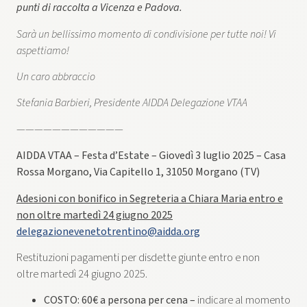
punti di raccolta a Vicenza e Padova.
Sarà un bellissimo momento di condivisione per tutte noi! Vi
aspettiamo!
Un caro abbraccio
Stefania Barbieri, Presidente AIDDA Delegazione VTAA
————————————
AIDDA VTAA – Festa d’Estate – Giovedì 3 luglio 2025 – Casa
Rossa Morgano, Via Capitello 1, 31050 Morgano (TV)
Adesioni con bonifico in Segreteria a Chiara Maria entro e
non oltre martedì 24 giugno 2025
delegazionevenetotrentino@aidda.org
Restituzioni pagamenti per disdette giunte entro e non
oltre martedì 24 giugno 2025.
COSTO:
60€ a persona per cena
–
indicare al momento