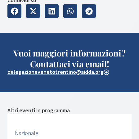
Condividi su
Vuoi maggiori informazioni?
Contattaci via email!
delegazionevenetotrentino@aidda.org
Altri eventi in programma
Nazionale