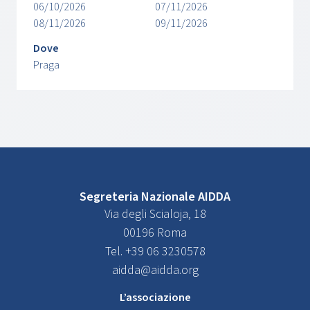
06/10/2026
07/11/2026
08/11/2026
09/11/2026
Dove
Praga
Segreteria Nazionale AIDDA
Via degli Scialoja, 18
00196 Roma
Tel. +39 06 3230578
aidda@aidda.org
L’associazione