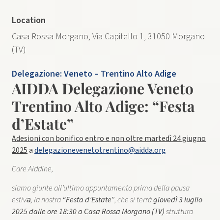
Location
Casa Rossa Morgano, Via Capitello 1, 31050 Morgano
(TV)
Delegazione:
Veneto – Trentino Alto Adige
AIDDA Delegazione Veneto
Trentino Alto Adige: “Festa
d’Estate”
Adesioni con bonifico entro e non oltre martedì 24 giugno
2025
a
delegazionevenetotrentino@aidda.org
Care Aiddine,
siamo giunte ​all’​ultimo appuntamento prima della pausa
estiva​, la nostra
“Festa d’Estate”
, che si terrà
giovedì 3 luglio
2025 dalle ore 18:30 a Casa Rossa Morgano (TV)
struttura