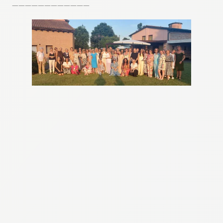
————————————